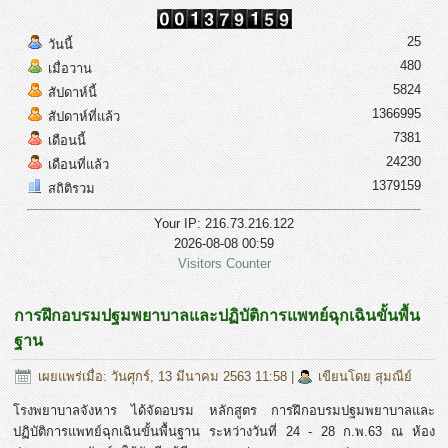
25
วันนี้
480
เมื่อวาน
5824
สัปดาห์นี้
1366995
สัปดาห์ที่แล้ว
7381
เดือนนี้
24230
เดือนที่แล้ว
1379159
สถิติรวม
Your IP: 216.73.216.122
2026-08-08 00:59
Visitors Counter
การฝึกอบรมปฐมพยาบาลและปฏิบัติการแพทย์ฉุกเฉินขั้นพื้น
ฐาน
เผยแพร่เมื่อ: วันศุกร์, 13 มีนาคม 2563 11:58
|
เขียนโดย สุมณีย์
โรงพยาบาลจังหาร ได้จัดอบรม หลักสูตร การฝึกอบรมปฐมพยาบาลและ
ปฏิบัติการแพทย์ฉุกเฉินขั้นพื้นฐาน ระหว่างวันที่ 24 - 28 ก.พ.63 ณ ห้อง