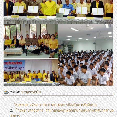
หมวด:
ข่าวสารทั่วไป
โรงพยาบาลจังหาร ประกาศมาตรการป้องกันการรับสินบน
โรงพยาบาลจังหาร ร่วมกับกองทุนหลักประกันสุขภาพเทศบาลตำบล
จังหาร