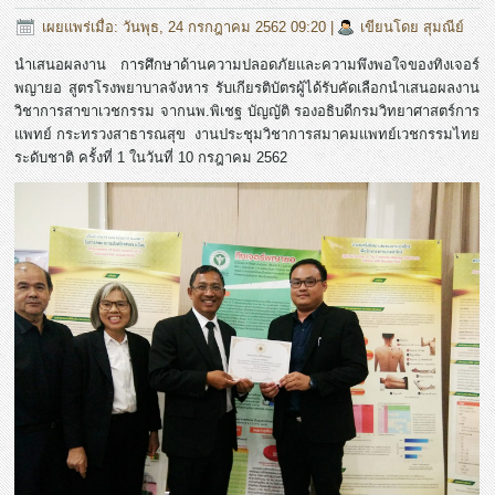
เผยแพร่เมื่อ: วันพุธ, 24 กรกฎาคม 2562 09:20
|
เขียนโดย สุมณีย์
นำเสนอผลงาน การศึกษาด้านความปลอดภัยและความพึงพอใจของทิงเจอร์
พญายอ สูตรโรงพยาบาลจังหาร รับเกียรติบัตรผู้ได้รับคัดเลือกนำเสนอผลงาน
วิชาการสาขาเวชกรรม จากนพ.พิเชฐ บัญญัติ รองอธิบดีกรมวิทยาศาสตร์การ
แพทย์ กระทรวงสาธารณสุข งานประชุมวิชาการสมาคมแพทย์เวชกรรมไทย
ระดับชาติ ครั้งที่ 1 ในวันที่ 10 กรฎาคม 2562