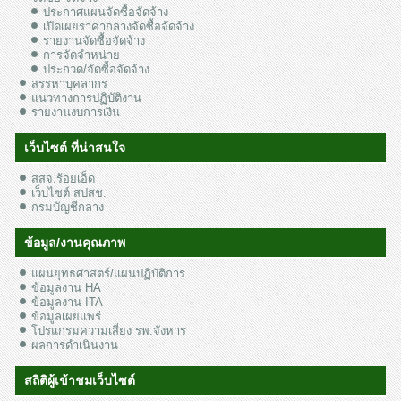
ประกาศแผนจัดซื้อจัดจ้าง
เปิดเผยราคากลางจัดซื้อจัดจ้าง
รายงานจัดซื้อจัดจ้าง
การจัดจำหน่าย
ประกวด/จัดซื้อจัดจ้าง
สรรหาบุคลากร
แนวทางการปฏิบัติงาน
รายงานงบการเงิน
เว็บไซต์ ที่น่าสนใจ
สสจ.ร้อยเอ็ด
เว็บไซต์ สปสช.
กรมบัญชีกลาง
ข้อมูล/งานคุณภาพ
แผนยุทธศาสตร์/แผนปฏิบัติการ
ข้อมูลงาน HA
ข้อมูลงาน ITA
ข้อมูลเผยแพร่
โปรแกรมความเสี่ยง รพ.จังหาร
ผลการดำเนินงาน
สถิติผู้เข้าชมเว็บไซต์