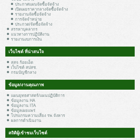
ประกาศแผนจัดซื้อจัดจ้าง
เปิดเผยราคากลางจัดซื้อจัดจ้าง
รายงานจัดซื้อจัดจ้าง
การจัดจำหน่าย
ประกวด/จัดซื้อจัดจ้าง
สรรหาบุคลากร
แนวทางการปฏิบัติงาน
รายงานงบการเงิน
เว็บไซต์ ที่น่าสนใจ
สสจ.ร้อยเอ็ด
เว็บไซต์ สปสช.
กรมบัญชีกลาง
ข้อมูล/งานคุณภาพ
แผนยุทธศาสตร์/แผนปฏิบัติการ
ข้อมูลงาน HA
ข้อมูลงาน ITA
ข้อมูลเผยแพร่
โปรแกรมความเสี่ยง รพ.จังหาร
ผลการดำเนินงาน
สถิติผู้เข้าชมเว็บไซต์